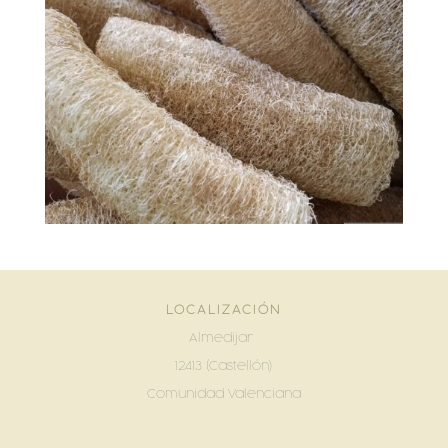
LOCALIZACIÓN
Almedijar
12413 (Castellón)
Comunidad Valenciana