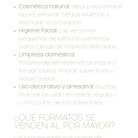
Cosmética natural:
Ideal para exfoliar
la piel, eliminar células muertas y
estimular la circulación.
Higiene facial:
Las versiones
pequeñas de luffa son perfectas
para rutinas de limpieza delicadas.
Limpieza doméstica:
Sorprendentemente eficaces para
fregar platos, limpiar superficies o
incluso suelos.
Uso decorativo y artesanal:
Muchas
marcas las usan en cestas regalo o
como parte de kits sostenibles.
¿QUÉ FORMATOS SE
VENDEN AL POR MAYOR?
Los proveedores mayoristas de