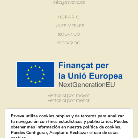
info@esveva.es
HORARIO
LUNES-VIERNES
8:00/14:00
16:00/19:00
Ventas al por mayor
Ventas al por menor
Esveva utiliza cookies propias y de terceros para analizar
tu navegación con fines estadísticos y publicitarios. Puedes
obtener más información en nuestra
política de cookies
.
Puedes Configurar, Aceptar o Rechazar el uso de estas
Suscribirse