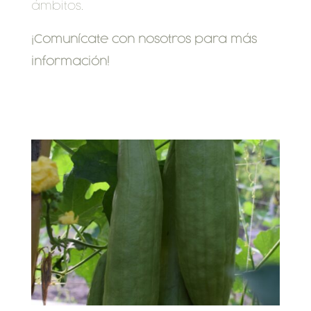
ámbitos.
¡Comunícate con nosotros para más
información!