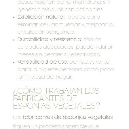
descomponen de forma natural sin
generar residuos contaminantes.
Exfoliación natural
: ideales para
eliminar células muertas y mejorar la
circulación sanguínea.
Durabilidad y resistencia
: con los
cuidados adecuados, pueden durar
meses sin perder su efectividad.
Versatilidad de uso
: perfectas tanto
para la higiene personal como para
la limpieza del hogar.
¿CÓMO TRABAJAN LOS
FABRICANTES DE
ESPONJAS VEGETALES?
Los
fabricantes de esponjas vegetales
siguen un proceso sostenible que