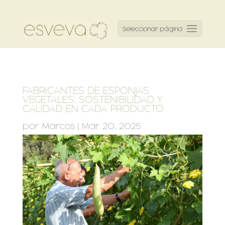
Seleccionar página
FABRICANTES DE ESPONJAS
VEGETALES: SOSTENIBILIDAD Y
CALIDAD EN CADA PRODUCTO
por
Marcos
|
Mar 20, 2025