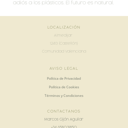
adiós a los plásticos. El futuro es natural.
LOCALIZACIÓN
Almedijar
12413 (Castellón)
Comunidad Valenciana
AVISO LEGAL
Política de Privacidad
Política de Cookies
Términos y Condiciones
CONTACTANOS
Marcos Gijón Aguilar
+34 658031850