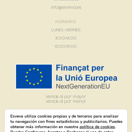
info@esveva.es
HORARIO
LUNES-VIERNES
8:00/14:00
16:00/19:00
Ventas al por mayor
Ventas al por menor
Esveva utiliza cookies propias y de terceros para analizar
tu navegación con fines estadísticos y publicitarios. Puedes
obtener más información en nuestra
política de cookies
.